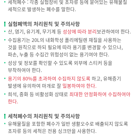
세척폐수 : 각종 실험장비 및 초자류 등에 묻어있는 유해물질
세척으로 발생하는 폐수를 말한다.
실험폐액의 처리원칙 및 주의사항
산, 염기, 유기계, 무기계 등
성상에 따라 분리
보관하여야 한다.
수집용기는 20L의 내화학성 폴리에틸렌 재질을 사용하는
것을 원칙으로 하되 필요에 따라 용기를 변경할 수 있으나,
파손, 누출 등 수집간 위험성이 없는 용기여야 한다.
성상 및 정보를 확인할 수 있도록 외부에 스티커 등을
부착하여야 한다.
용기의 80%를 초과하여 수집하지 않도록
하고, 유해증기
발생에 유의하여 마개로 잘
밀봉하여야 한다.
희석, 중화 등 비활성화 상태로
최대한 안정화하여 수집하여야
한다.
세척폐수의 처리원칙 및 주의사항
유해물질을 포함한 폐수가 일반 생활오수로 배출되지 않도록
초자류 등의 세척은 전용 싱크만을 사용한다.