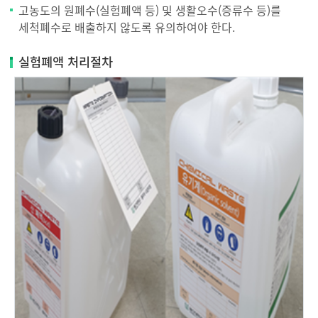
고농도의 원폐수(실험폐액 등) 및 생활오수(증류수 등)를
세척폐수로 배출하지 않도록 유의하여야 한다.
실험폐액 처리절차