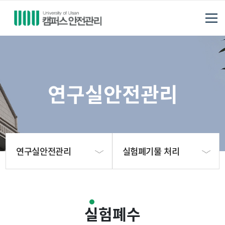
연구실안전관리
연구실안전관리
실험폐기물 처리
안전관리팀 소개
소개
실험폐수
안전보건관리
안전보건조치