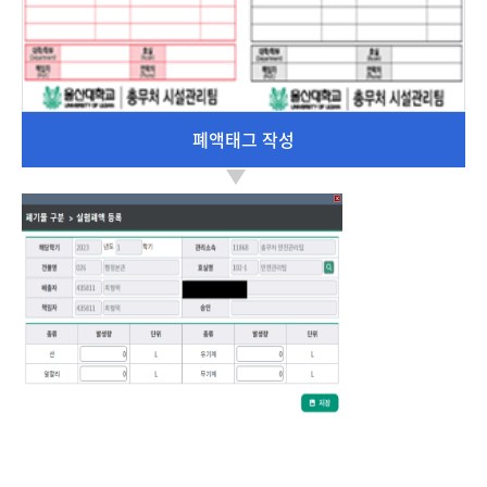
폐액태그 작성